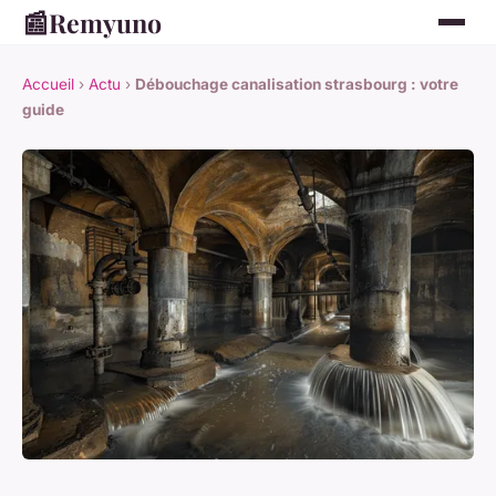
📰
Remyuno
Accueil
›
Actu
›
Débouchage canalisation strasbourg : votre
guide