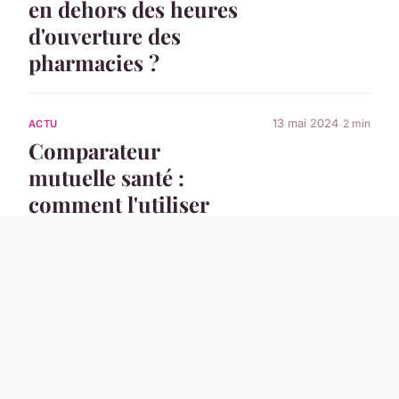
en dehors des heures
d'ouverture des
pharmacies ?
13 mai 2024
2 min
ACTU
Comparateur
mutuelle santé :
comment l'utiliser
correctement ?
2 septembre 2025
3 min
ACTU
Comprendre les
garanties de
fonctionnement