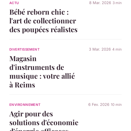
8 Mar. 2026
3 min
ACTU
Bébé reborn chic :
l'art de collectionner
des poupées réalistes
3 Mar. 2026
4 min
DIVERTISSEMENT
Magasin
d'instruments de
musique : votre allié
à Reims
6 Fev. 2026
10 min
ENVIRONNEMENT
Agir pour des
solutions d'économie
d'énergie efficaces