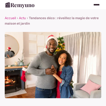
📰
Remyuno
Accueil
›
Actu
›
Tendances déco : réveillez la magie de votre
maison et jardin