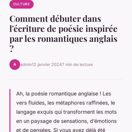
CULTURE
Comment débuter dans
l'écriture de poésie inspirée
par les romantiques anglais
?
A
admin
12 janvier 2024
7 min de lecture
Ah, la poésie romantique anglaise ! Les
vers fluides, les métaphores raffinées, le
langage exquis qui transforment les mots
en un paysage de sensations, d’émotions
et de pensées. Si vous avez déjà été