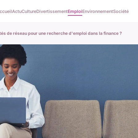
ccueil
Actu
Culture
Divertissement
Emploi
Environnement
Société
és de réseau pour une recherche d'emploi dans la finance ?