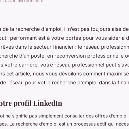
er 2024
6 min de lecture
e de la recherche d’emploi, il n’est pas toujours aisé 
outil performant est à votre portée pour vous aider à 
rêves dans le secteur financier : le réseau profession
cherche d’un poste, en reconversion professionnelle o
s votre carrière, votre réseau professionnel peut s’av
ns cet article, nous vous dévoilons comment maximise
de réseau pour votre recherche d’emploi dans la fina
otre profil LinkedIn
i ne signifie pas simplement consulter des offres d’emploi
ses. La recherche d’emploi est un processus actif qui nécess