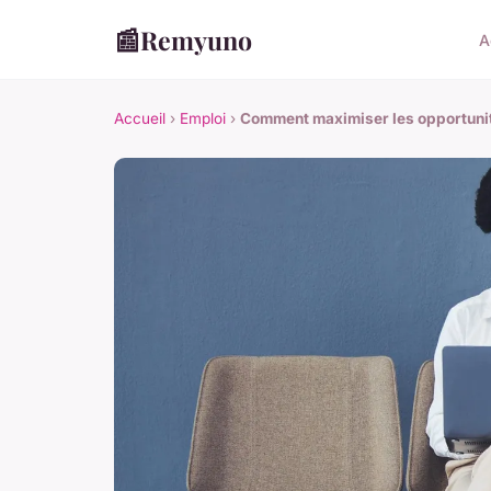
📰
Remyuno
A
Accueil
›
Emploi
›
Comment maximiser les opportunit