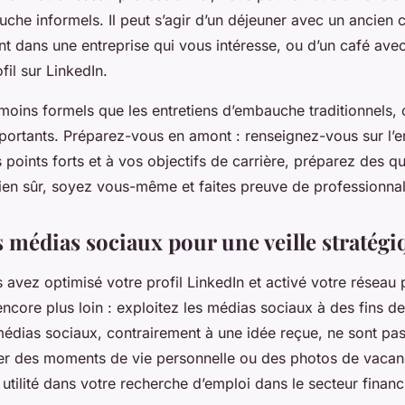
uche informels. Il peut s’agir d’un déjeuner avec un ancien 
ant dans une entreprise qui vous intéresse, ou d’un café avec
fil sur LinkedIn.
 moins formels que les entretiens d’embauche traditionnels, 
mportants. Préparez-vous en amont : renseignez-vous sur l’en
 points forts et à vos objectifs de carrière, préparez des q
ien sûr, soyez vous-même et faites preuve de professionna
s médias sociaux pour une veille stratégi
avez optimisé votre profil LinkedIn et activé votre réseau p
encore plus loin : exploitez les médias sociaux à des fins de
médias sociaux, contrairement à une idée reçue, ne sont pa
er des moments de vie personnelle ou des photos de vacanc
utilité dans votre recherche d’emploi dans le secteur financi