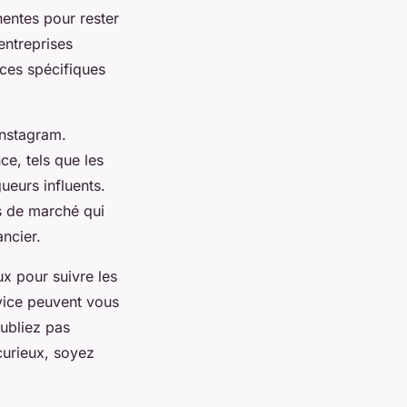
inentes pour rester
entreprises
ces spécifiques
Instagram.
e, tels que les
ueurs influents.
es de marché qui
ncier.
ux pour suivre les
vice peuvent vous
oubliez pas
 curieux, soyez