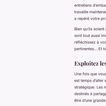
entretiens d’emba
travaille mainten
a repéré votre pro
Bien qu’ils soient
sont tout aussi i
réfléchissez à vos
pertinentes… Et b
Exploitez le
Une fois que vous 
est temps d’aller 
stratégique. Les 
destinés à partag
être d’une grande 