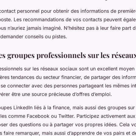
 contact personnel pour obtenir des informations de premiè
 poste. Les recommandations de vos contacts peuvent égale
us n’auriez jamais imaginé. N’hésitez pas à leur faire part 
ur demander
conseils
ou pistes.
es groupes professionnels sur les réseau
ssionnels sur les réseaux sociaux sont un excellent moyen 
ères tendances du secteur financier, de partager des infor
e se connecter avec des personnes partageant les mêmes inté
vérer être une source précieuse d’offres d’emploi.
upes LinkedIn liés à la finance, mais aussi des groupes sur 
les comme Facebook ou Twitter. Participez activement aux 
oser des questions ou à partager vos propres idées. Cela v
 faire remarquer, mais aussi d’apprendre de vos pairs et 