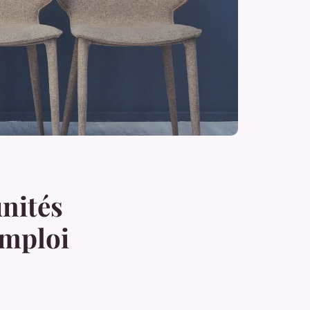
nités
emploi