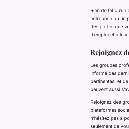
Rien de tel qu’un
entreprise ou un
des portes que vo
d’emploi et à le
Rejoignez d
Les groupes profe
informé des derni
pertinentes, et d
peuvent aussi s’a
Rejoignez des gro
plateformes socia
n’hésitez pas à p
seulement de vous