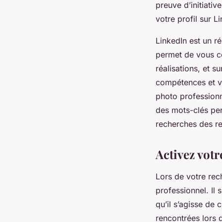
preuve d’initiati
votre profil sur L
LinkedIn est un r
permet de vous co
réalisations, et s
compétences et vo
photo professionne
des mots-clés pe
recherches des re
Activez votr
Lors de votre re
professionnel. Il 
qu’il s’agisse de
rencontrées lors