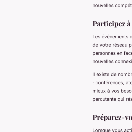
nouvelles compét
Participez 
Les événements de
de votre réseau pr
personnes en face
nouvelles connex
Il existe de nomb
: conférences, at
mieux à vos besoi
percutante qui ré
Préparez-vo
Lorsque vous acti