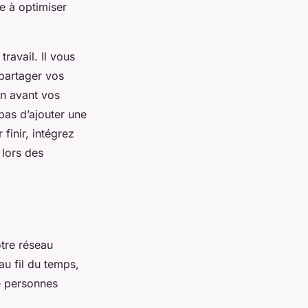
e à optimiser
ravail. Il vous
partager vos
en avant vos
pas d’ajouter une
finir, intégrez
 lors des
otre réseau
au fil du temps,
e personnes