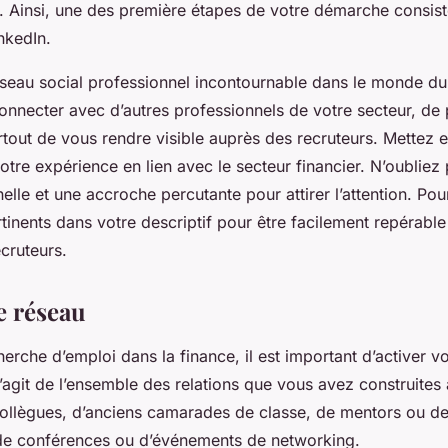
ve. Ainsi, une des première étapes de votre démarche consist
inkedIn.
éseau social professionnel incontournable dans le monde du t
nnecter avec d’autres professionnels de votre secteur, de 
urtout de vous rendre visible auprès des recruteurs. Mettez 
tre expérience en lien avec le secteur financier. N’oubliez 
lle et une accroche percutante pour attirer l’attention. Pour 
rtinents
dans
votre descriptif pour être facilement repérable
cruteurs.
e réseau
cherche d’emploi
dans
la finance, il est important d’activer v
s’agit de l’ensemble des relations que vous avez construites 
 collègues, d’anciens camarades de classe, de mentors ou d
 de conférences ou d’événements de networking.