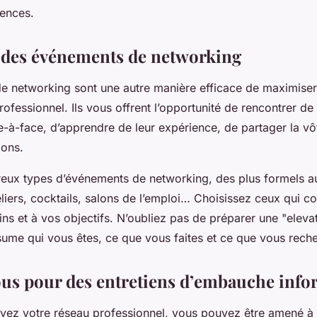
ences.
à des événements de networking
 networking sont une autre manière efficace de maximiser
ofessionnel. Ils vous offrent l’opportunité de rencontrer de
-à-face, d’apprendre de leur expérience, de partager la vôt
ions.
reux types d’événements de networking, des plus formels a
eliers, cocktails, salons de l’emploi… Choisissez ceux qui c
ns et à vos objectifs. N’oubliez pas de préparer une "elevat
sume qui vous êtes, ce que vous faites et ce que vous rech
us pour des entretiens d’embauche info
vez votre réseau professionnel, vous pouvez être amené à 