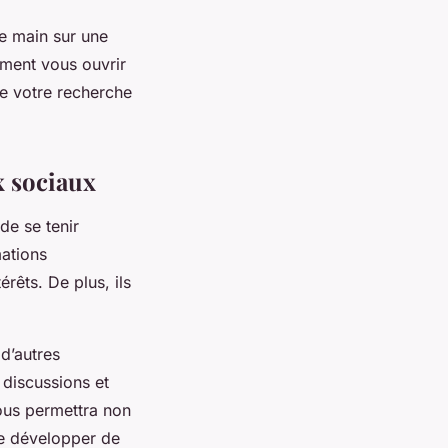
re main sur une
ment vous ouvrir
de votre recherche
x sociaux
de se tenir
mations
rêts. De plus, ils
d’autres
discussions et
ous permettra non
de développer de