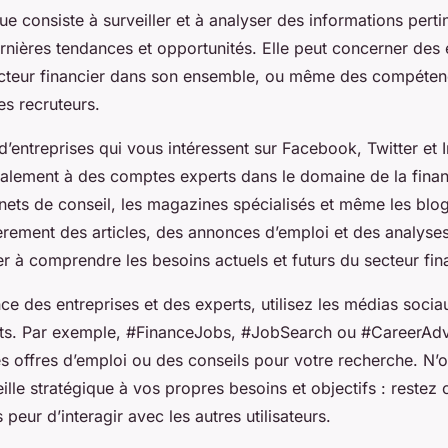
que consiste à surveiller et à analyser des informations pert
ernières tendances et opportunités. Elle peut concerner des 
secteur financier dans son ensemble, ou même des compéten
es recruteurs.
d’entreprises qui vous intéressent sur Facebook, Twitter et 
lement à des comptes experts dans le domaine de la financ
nets de conseil, les magazines spécialisés et même les blog
lièrement des articles, des annonces d’emploi et des analys
r à comprendre les besoins actuels et futurs du secteur fina
nce des entreprises et des experts, utilisez les médias socia
nts. Par exemple, #FinanceJobs, #JobSearch ou #CareerAd
es offres d’emploi ou des conseils pour votre recherche. N’
ille stratégique à vos propres besoins et objectifs : restez
 peur d’interagir avec les autres utilisateurs.