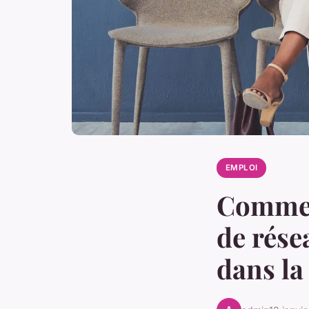
EMPLOI
Commen
de rése
dans la