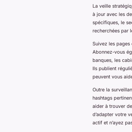
La veille stratégi
à jour avec les d
spécifiques, le 
recherchées par l
Suivez les pages 
Abonnez-vous éga
banques, les cabi
Ils publient régu
peuvent vous aide
Outre la surveilla
hashtags pertine
aider à trouver d
d’adapter votre ve
actif et n’ayez pas