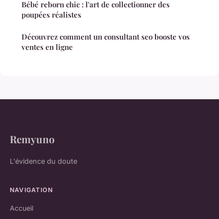
Bébé reborn chic : l'art de collectionner des
poupées réalistes
Découvrez comment un consultant seo booste vos
ventes en ligne
Remyuno
L'évidence du doute
NAVIGATION
Accueil