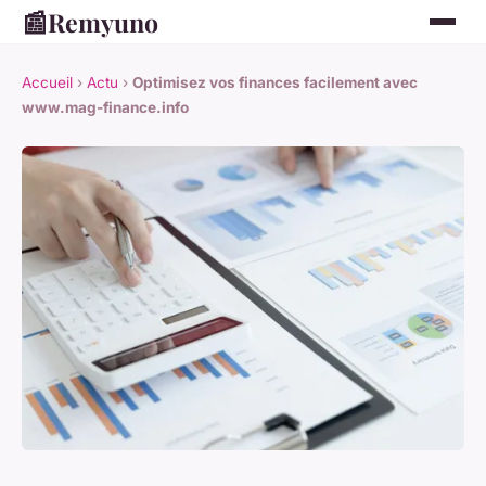
📰
Remyuno
Accueil
›
Actu
›
Optimisez vos finances facilement avec
www.mag-finance.info