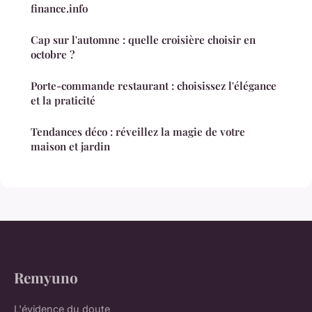
finance.info
Cap sur l'automne : quelle croisière choisir en
octobre ?
Porte-commande restaurant : choisissez l'élégance
et la praticité
Tendances déco : réveillez la magie de votre
maison et jardin
Remyuno
L'évidence du doute