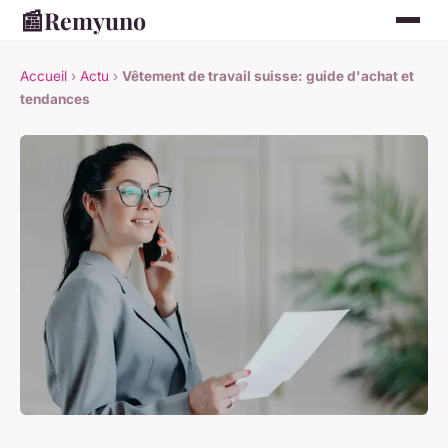
📰
Remyuno
Accueil
›
Actu
›
Vêtement de travail suisse: guide d'achat et
tendances