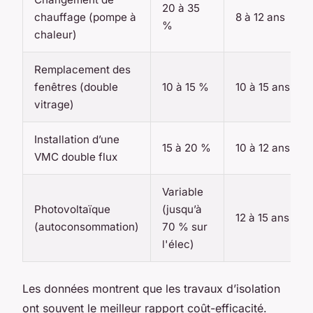
20 à 35
chauffage (pompe à
8 à 12 ans
%
chaleur)
Remplacement des
fenêtres (double
10 à 15 %
10 à 15 ans
vitrage)
Installation d’une
15 à 20 %
10 à 12 ans
VMC double flux
Variable
Photovoltaïque
(jusqu’à
12 à 15 ans
(autoconsommation)
70 % sur
l'élec)
Les données montrent que les travaux d’isolation
ont souvent le meilleur rapport coût-efficacité.