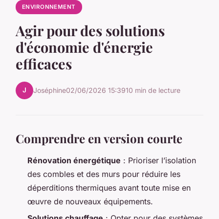
ENVIRONNEMENT
Agir pour des solutions
d'économie d'énergie
efficaces
J
Joséphine
02/06/2026 15:39
10 min de lecture
Comprendre en version courte
Rénovation énergétique
: Prioriser l’isolation
des combles et des murs pour réduire les
déperditions thermiques avant toute mise en
œuvre de nouveaux équipements.
Solutions chauffage
: Opter pour des systèmes